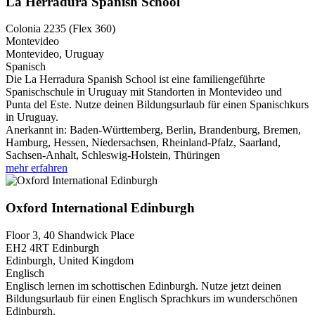
La Herradura Spanish School
Colonia 2235 (Flex 360)
Montevideo
Montevideo, Uruguay
Spanisch
Die La Herradura Spanish School ist eine familiengeführte
Spanischschule in Uruguay mit Standorten in Montevideo und
Punta del Este. Nutze deinen Bildungsurlaub für einen Spanischkurs
in Uruguay.
Anerkannt in:
Baden-Württemberg, Berlin, Brandenburg, Bremen,
Hamburg, Hessen, Niedersachsen, Rheinland-Pfalz, Saarland,
Sachsen-Anhalt, Schleswig-Holstein, Thüringen
mehr erfahren
Oxford International Edinburgh
Floor 3, 40 Shandwick Place
EH2 4RT
Edinburgh
Edinburgh, United Kingdom
Englisch
Englisch lernen im schottischen Edinburgh. Nutze jetzt deinen
Bildungsurlaub für einen Englisch Sprachkurs im wunderschönen
Edinburgh.