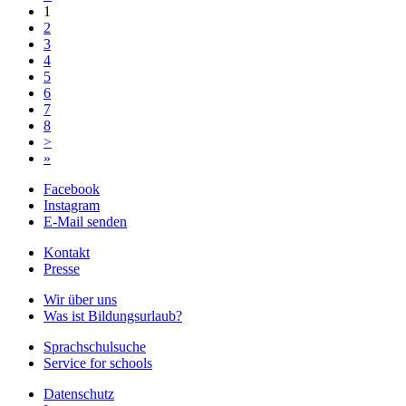
1
2
3
4
5
6
7
8
>
»
Facebook
Instagram
E-Mail senden
Kontakt
Presse
Wir über uns
Was ist Bildungsurlaub?
Sprachschulsuche
Service for schools
Datenschutz