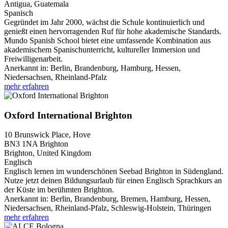
Antigua, Guatemala
Spanisch
Gegründet im Jahr 2000, wächst die Schule kontinuierlich und
genießt einen hervorragenden Ruf für hohe akademische Standards.
Mundo Spanish School bietet eine umfassende Kombination aus
akademischem Spanischunterricht, kultureller Immersion und
Freiwilligenarbeit.
Anerkannt in:
Berlin, Brandenburg, Hamburg, Hessen,
Niedersachsen, Rheinland-Pfalz
mehr erfahren
Oxford International Brighton
10 Brunswick Place, Hove
BN3 1NA
Brighton
Brighton, United Kingdom
Englisch
Englisch lernen im wunderschönen Seebad Brighton in Südengland.
Nutze jetzt deinen Bildungsurlaub für einen Englisch Sprachkurs an
der Küste im berühmten Brighton.
Anerkannt in:
Berlin, Brandenburg, Bremen, Hamburg, Hessen,
Niedersachsen, Rheinland-Pfalz, Schleswig-Holstein, Thüringen
mehr erfahren