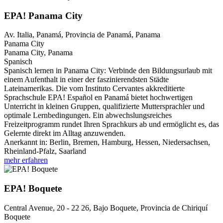
EPA! Panama City
Av. Italia, Panamá, Provincia de Panamá, Panama
Panama City
Panama City, Panama
Spanisch
Spanisch lernen in Panama City: Verbinde den Bildungsurlaub mit
einem Aufenthalt in einer der faszinierendsten Städte
Lateinamerikas. Die vom Instituto Cervantes akkreditierte
Sprachschule EPA! Español en Panamá bietet hochwertigen
Unterricht in kleinen Gruppen, qualifizierte Muttersprachler und
optimale Lernbedingungen. Ein abwechslungsreiches
Freizeitprogramm rundet Ihren Sprachkurs ab und ermöglicht es, das
Gelernte direkt im Alltag anzuwenden.
Anerkannt in:
Berlin, Bremen, Hamburg, Hessen, Niedersachsen,
Rheinland-Pfalz, Saarland
mehr erfahren
EPA! Boquete
Central Avenue, 20 - 22 26, Bajo Boquete, Provincia de Chiriquí
Boquete