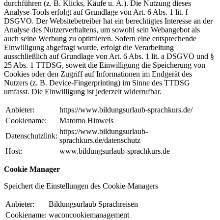
durchführen (z. B. Klicks, Käufe u. Ä.). Die Nutzung dieses
Analyse-Tools erfolgt auf Grundlage von Art. 6 Abs. 1 lit. f
DSGVO. Der Websitebetreiber hat ein berechtigtes Interesse an der
Analyse des Nutzerverhaltens, um sowohl sein Webangebot als
auch seine Werbung zu optimieren. Sofern eine entsprechende
Einwilligung abgefragt wurde, erfolgt die Verarbeitung
ausschließlich auf Grundlage von Art. 6 Abs. 1 lit. a DSGVO und §
25 Abs. 1 TTDSG, soweit die Einwilligung die Speicherung von
Cookies oder den Zugriff auf Informationen im Endgerät des
Nutzers (z. B. Device-Fingerprinting) im Sinne des TTDSG
umfasst. Die Einwilligung ist jederzeit widerrufbar.
Anbieter:
https://www.bildungsurlaub-sprachkurs.de/
Cookiename:
Matomo Hinweis
https://www.bildungsurlaub-
Datenschutzlink:
sprachkurs.de/datenschutz
Host:
www.bildungsurlaub-sprachkurs.de
Cookie Manager
Speichert die Einstellungen des Cookie-Managers
Anbieter:
Bildungsurlaub Sprachreisen
Cookiename:
waconcookiemanagement