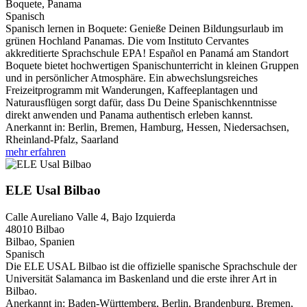
Boquete, Panama
Spanisch
Spanisch lernen in Boquete: Genieße Deinen Bildungsurlaub im
grünen Hochland Panamas. Die vom Instituto Cervantes
akkreditierte Sprachschule EPA! Español en Panamá am Standort
Boquete bietet hochwertigen Spanischunterricht in kleinen Gruppen
und in persönlicher Atmosphäre. Ein abwechslungsreiches
Freizeitprogramm mit Wanderungen, Kaffeeplantagen und
Naturausflügen sorgt dafür, dass Du Deine Spanischkenntnisse
direkt anwenden und Panama authentisch erleben kannst.
Anerkannt in:
Berlin, Bremen, Hamburg, Hessen, Niedersachsen,
Rheinland-Pfalz, Saarland
mehr erfahren
ELE Usal Bilbao
Calle Aureliano Valle 4, Bajo Izquierda
48010
Bilbao
Bilbao, Spanien
Spanisch
Die ELE USAL Bilbao ist die offizielle spanische Sprachschule der
Universität Salamanca im Baskenland und die erste ihrer Art in
Bilbao.
Anerkannt in:
Baden-Württemberg, Berlin, Brandenburg, Bremen,