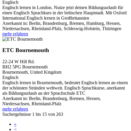
Englisch
Englisch lernen in London. Nutze jetzt deinen Bildungsurlaub für
einen Englisch Sprachkurs in der britischen Hauptstadt. Mit Oxford
International Englisch lernen in Großbritannien
Anerkannt in:
Berlin, Brandenburg, Bremen, Hamburg, Hessen,
Niedersachsen, Rheinland-Pfalz, Schleswig-Holstein, Thüringen
mehr erfahren
ETC Bournemouth
22-24 W Hill Rd.
BH2 5PG
Bournemouth
Bournemouth, United Kingdom
Englisch
Englisch lernen in Bournemouth, bedeutet Englisch lernen an einem
der schönsten Stränden weltweit. Englisch Sprachkurse, anerkannt
als Bildungsurlaub an der Sprachschule ETC
Anerkannt in:
Berlin, Brandenburg, Bremen, Hessen,
Niedersachsen, Rheinland-Pfalz
mehr erfahren
Suchergebnisse 1 bis 15 von 263
«
<