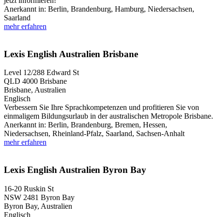
jetzt informieren!
Anerkannt in:
Berlin, Brandenburg, Hamburg, Niedersachsen,
Saarland
mehr erfahren
Lexis English Australien Brisbane
Level 12/288 Edward St
QLD 4000
Brisbane
Brisbane, Australien
Englisch
Verbessern Sie Ihre Sprachkompetenzen und profitieren Sie von
einmaligem Bildungsurlaub in der australischen Metropole Brisbane.
Anerkannt in:
Berlin, Brandenburg, Bremen, Hessen,
Niedersachsen, Rheinland-Pfalz, Saarland, Sachsen-Anhalt
mehr erfahren
Lexis English Australien Byron Bay
16-20 Ruskin St
NSW 2481
Byron Bay
Byron Bay, Australien
Englisch