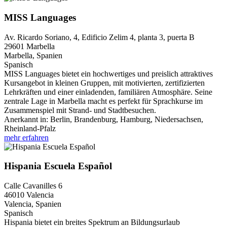
MISS Languages
Av. Ricardo Soriano, 4, Edificio Zelim 4, planta 3, puerta B
29601
Marbella
Marbella, Spanien
Spanisch
MISS Languages bietet ein hochwertiges und preislich attraktives
Kursangebot in kleinen Gruppen, mit motivierten, zertifizierten
Lehrkräften und einer einladenden, familiären Atmosphäre. Seine
zentrale Lage in Marbella macht es perfekt für Sprachkurse im
Zusammenspiel mit Strand- und Stadtbesuchen.
Anerkannt in:
Berlin, Brandenburg, Hamburg, Niedersachsen,
Rheinland-Pfalz
mehr erfahren
Hispania Escuela Español
Calle Cavanilles 6
46010
Valencia
Valencia, Spanien
Spanisch
Hispania bietet ein breites Spektrum an Bildungsurlaub