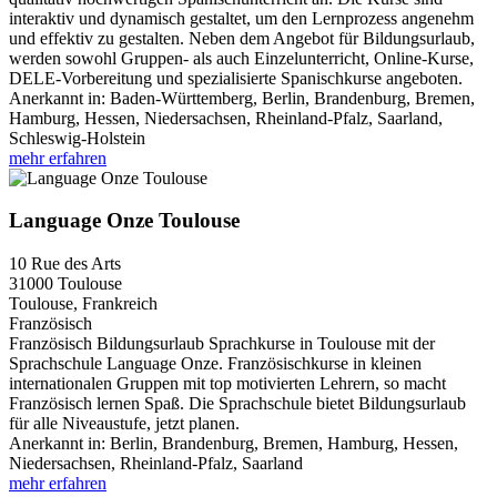
interaktiv und dynamisch gestaltet, um den Lernprozess angenehm
und effektiv zu gestalten. Neben dem Angebot für Bildungsurlaub,
werden sowohl Gruppen- als auch Einzelunterricht, Online-Kurse,
DELE-Vorbereitung und spezialisierte Spanischkurse angeboten.
Anerkannt in:
Baden-Württemberg, Berlin, Brandenburg, Bremen,
Hamburg, Hessen, Niedersachsen, Rheinland-Pfalz, Saarland,
Schleswig-Holstein
mehr erfahren
Language Onze Toulouse
10 Rue des Arts
31000
Toulouse
Toulouse, Frankreich
Französisch
Französisch Bildungsurlaub Sprachkurse in Toulouse mit der
Sprachschule Language Onze. Französischkurse in kleinen
internationalen Gruppen mit top motivierten Lehrern, so macht
Französisch lernen Spaß. Die Sprachschule bietet Bildungsurlaub
für alle Niveaustufe, jetzt planen.
Anerkannt in:
Berlin, Brandenburg, Bremen, Hamburg, Hessen,
Niedersachsen, Rheinland-Pfalz, Saarland
mehr erfahren