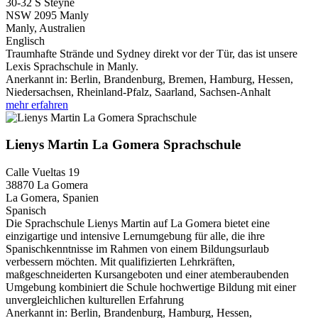
30-32 S Steyne
NSW 2095
Manly
Manly, Australien
Englisch
Traumhafte Strände und Sydney direkt vor der Tür, das ist unsere
Lexis Sprachschule in Manly.
Anerkannt in:
Berlin, Brandenburg, Bremen, Hamburg, Hessen,
Niedersachsen, Rheinland-Pfalz, Saarland, Sachsen-Anhalt
mehr erfahren
Lienys Martin La Gomera Sprachschule
Calle Vueltas 19
38870
La Gomera
La Gomera, Spanien
Spanisch
Die Sprachschule Lienys Martin auf La Gomera bietet eine
einzigartige und intensive Lernumgebung für alle, die ihre
Spanischkenntnisse im Rahmen von einem Bildungsurlaub
verbessern möchten. Mit qualifizierten Lehrkräften,
maßgeschneiderten Kursangeboten und einer atemberaubenden
Umgebung kombiniert die Schule hochwertige Bildung mit einer
unvergleichlichen kulturellen Erfahrung
Anerkannt in:
Berlin, Brandenburg, Hamburg, Hessen,