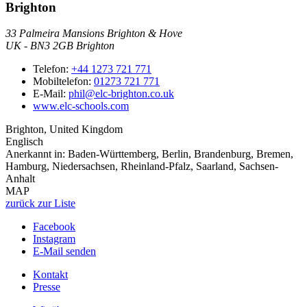
Brighton
33 Palmeira Mansions Brighton & Hove
UK
-
BN3 2GB
Brighton
Telefon:
+44 1273 721 771
Mobiltelefon:
01273 721 771
E-Mail:
phil@elc-brighton.co.uk
www.elc-schools.com
Brighton, United Kingdom
Englisch
Anerkannt in:
Baden-Württemberg, Berlin, Brandenburg, Bremen,
Hamburg, Niedersachsen, Rheinland-Pfalz, Saarland, Sachsen-
Anhalt
MAP
zurück zur Liste
Facebook
Instagram
E-Mail senden
Kontakt
Presse