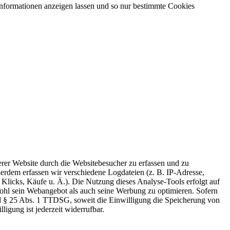
Informationen anzeigen lassen und so nur bestimmte Cookies
er Website durch die Websitebesucher zu erfassen und zu
erdem erfassen wir verschiedene Logdateien (z. B. IP-Adresse,
licks, Käufe u. Ä.). Die Nutzung dieses Analyse-Tools erfolgt auf
wohl sein Webangebot als auch seine Werbung zu optimieren. Sofern
und § 25 Abs. 1 TTDSG, soweit die Einwilligung die Speicherung von
igung ist jederzeit widerrufbar.