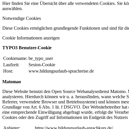
Hier finden Sie eine Übersicht über alle verwendeten Cookies. Sie 
auswählen.
Notwendige Cookies
Diese Cookies ermöglichen grundlegende Funktionen und sind für die
Cookie Informationen anzeigen
TYPO3 Benutzer-Cookie
Cookiename:
be_typo_user
Laufzeit:
Sesion-Cookie
Host:
www.bildungsurlaub-sprachreise.de
Matomao
Diese Website benutzt den Open Source Webanalysedienst Matomo. Mi
analysieren. Hierdurch können wir u. a. herausfinden, wann welche 
Referrer, verwendete Browser und Betriebssysteme) und können messe
Grundlage von Art. 6 Abs. 1 lit. f DSGVO. Der Websitebetreiber hat 
eine entsprechende Einwilligung abgefragt wurde, erfolgt die Verar
Cookies oder den Zugriff auf Informationen im Endgerät des Nutzers 
Anbieter:
https://www.bildungsurlaub-sprachkurs.de/