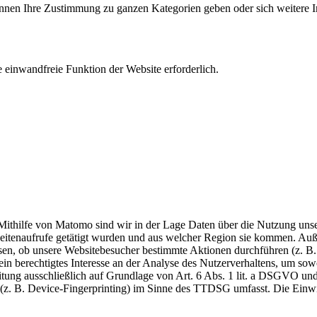
können Ihre Zustimmung zu ganzen Kategorien geben oder sich weitere 
 einwandfreie Funktion der Website erforderlich.
thilfe von Matomo sind wir in der Lage Daten über die Nutzung unser
Seitenaufrufe getätigt wurden und aus welcher Region sie kommen. Auß
n, ob unsere Websitebesucher bestimmte Aktionen durchführen (z. B. K
ein berechtigtes Interesse an der Analyse des Nutzerverhaltens, um so
beitung ausschließlich auf Grundlage von Art. 6 Abs. 1 lit. a DSGVO 
(z. B. Device-Fingerprinting) im Sinne des TTDSG umfasst. Die Einwill