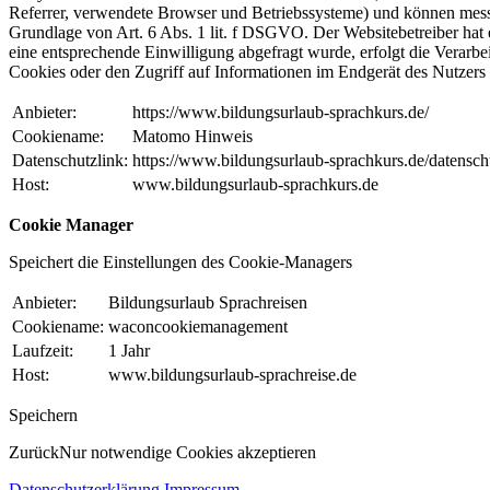
Referrer, verwendete Browser und Betriebssysteme) und können messe
Grundlage von Art. 6 Abs. 1 lit. f DSGVO. Der Websitebetreiber hat 
eine entsprechende Einwilligung abgefragt wurde, erfolgt die Verar
Cookies oder den Zugriff auf Informationen im Endgerät des Nutzers 
Anbieter:
https://www.bildungsurlaub-sprachkurs.de/
Cookiename:
Matomo Hinweis
Datenschutzlink:
https://www.bildungsurlaub-sprachkurs.de/datensch
Host:
www.bildungsurlaub-sprachkurs.de
Cookie Manager
Speichert die Einstellungen des Cookie-Managers
Anbieter:
Bildungsurlaub Sprachreisen
Cookiename:
waconcookiemanagement
Laufzeit:
1 Jahr
Host:
www.bildungsurlaub-sprachreise.de
Speichern
Zurück
Nur notwendige Cookies akzeptieren
Datenschutzerklärung
Impressum