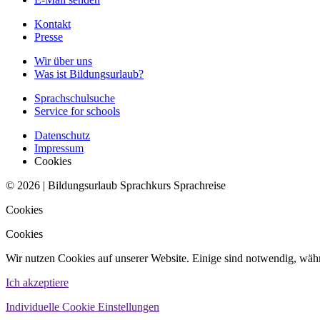
Kontakt
Presse
Wir über uns
Was ist Bildungsurlaub?
Sprachschulsuche
Service for schools
Datenschutz
Impressum
Cookies
© 2026 | Bildungsurlaub Sprachkurs Sprachreise
Cookies
Cookies
Wir nutzen Cookies auf unserer Website. Einige sind notwendig, währ
Ich akzeptiere
Individuelle Cookie Einstellungen