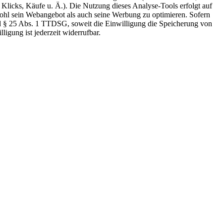
licks, Käufe u. Ä.). Die Nutzung dieses Analyse-Tools erfolgt auf
wohl sein Webangebot als auch seine Werbung zu optimieren. Sofern
und § 25 Abs. 1 TTDSG, soweit die Einwilligung die Speicherung von
igung ist jederzeit widerrufbar.