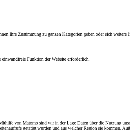
können Ihre Zustimmung zu ganzen Kategorien geben oder sich weitere 
 einwandfreie Funktion der Website erforderlich.
thilfe von Matomo sind wir in der Lage Daten über die Nutzung unser
Seitenaufrufe getätigt wurden und aus welcher Region sie kommen. Auß