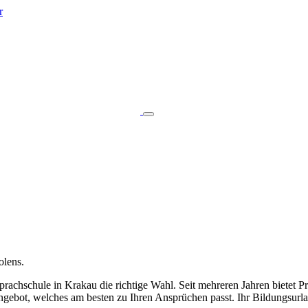
r
olens.
rachschule in Krakau die richtige Wahl. Seit mehreren Jahren bietet P
gebot, welches am besten zu Ihren Ansprüchen passt. Ihr Bildungsurla