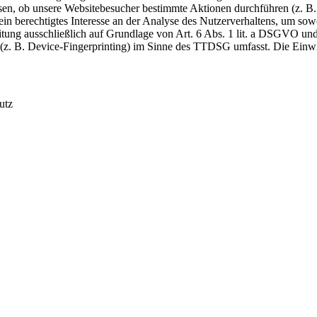
n, ob unsere Websitebesucher bestimmte Aktionen durchführen (z. B. K
ein berechtigtes Interesse an der Analyse des Nutzerverhaltens, um so
beitung ausschließlich auf Grundlage von Art. 6 Abs. 1 lit. a DSGVO 
(z. B. Device-Fingerprinting) im Sinne des TTDSG umfasst. Die Einwill
utz