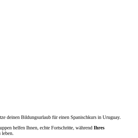
tze deinen Bildungsurlaub für einen Spanischkurs in Uruguay.
ruppen helfen Ihnen, echte Fortschritte, während
Ihres
 leben.