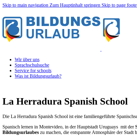
Skip to main navigation
Zum Hauptinhalt springen
Skip to page foote
Wir über uns
Sprachschulsuche
Service for schools
Was ist Bildungsurlaub?
La Herradura Spanish School
Die La Herradura Spanish School ist eine familiengeführte Spanischs
Spanisch lernen in Montevideo, in der Hauptstadt Uruguays mit der
Bildungsurlaubes
zu machen, die entspannte Atmosphäre der Stadt bi