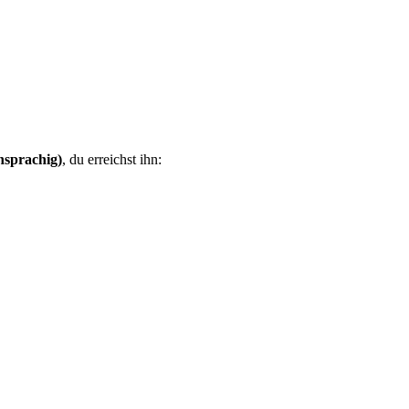
hsprachig)
, du erreichst ihn: