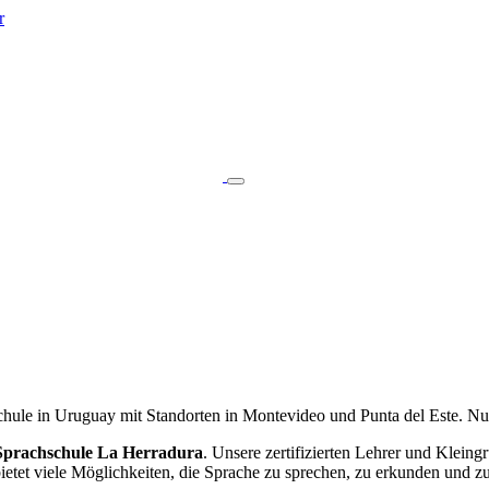
r
chule in Uruguay mit Standorten in Montevideo und Punta del Este. Nu
Sprachschule La Herradura
. Unsere zertifizierten Lehrer und Kleing
etet viele Möglichkeiten, die Sprache zu sprechen, zu erkunden und zu