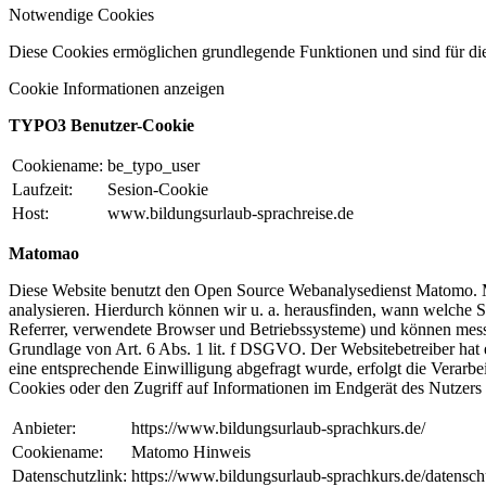
Notwendige Cookies
Diese Cookies ermöglichen grundlegende Funktionen und sind für die
Cookie Informationen anzeigen
TYPO3 Benutzer-Cookie
Cookiename:
be_typo_user
Laufzeit:
Sesion-Cookie
Host:
www.bildungsurlaub-sprachreise.de
Matomao
Diese Website benutzt den Open Source Webanalysedienst Matomo. Mi
analysieren. Hierdurch können wir u. a. herausfinden, wann welche 
Referrer, verwendete Browser und Betriebssysteme) und können messe
Grundlage von Art. 6 Abs. 1 lit. f DSGVO. Der Websitebetreiber hat 
eine entsprechende Einwilligung abgefragt wurde, erfolgt die Verar
Cookies oder den Zugriff auf Informationen im Endgerät des Nutzers 
Anbieter:
https://www.bildungsurlaub-sprachkurs.de/
Cookiename:
Matomo Hinweis
Datenschutzlink:
https://www.bildungsurlaub-sprachkurs.de/datensch