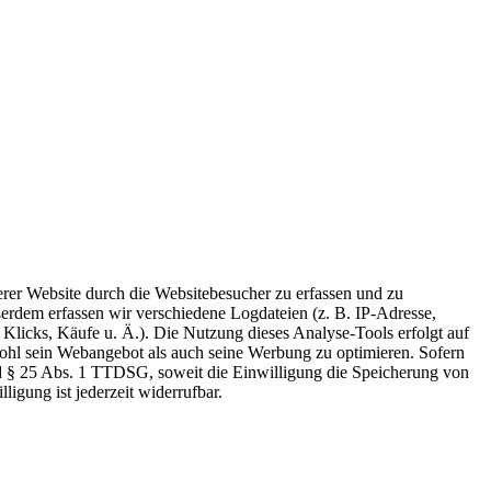
er Website durch die Websitebesucher zu erfassen und zu
erdem erfassen wir verschiedene Logdateien (z. B. IP-Adresse,
licks, Käufe u. Ä.). Die Nutzung dieses Analyse-Tools erfolgt auf
wohl sein Webangebot als auch seine Werbung zu optimieren. Sofern
und § 25 Abs. 1 TTDSG, soweit die Einwilligung die Speicherung von
igung ist jederzeit widerrufbar.