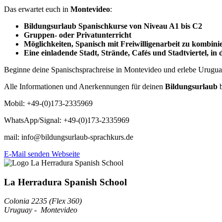
Das erwartet euch in
Montevideo
:
Bildungsurlaub Spanischkurse von Niveau A1 bis C2
Gruppen- oder Privatunterricht
Möglichkeiten, Spanisch mit Freiwilligenarbeit zu kombini
Eine einladende Stadt, Strände, Cafés und Stadtviertel, in
Beginne deine Spanischsprachreise in Montevideo und erlebe Uruguay
Alle Informationen und Anerkennungen für deinen
Bildungsurlaub
Mobil: +49-(0)173-2335969
WhatsApp/Signal: +49-(0)173-2335969
mail: info@bildungsurlaub-sprachkurs.de
E-Mail senden
Webseite
La Herradura Spanish School
Colonia 2235 (Flex 360)
Uruguay
-
Montevideo