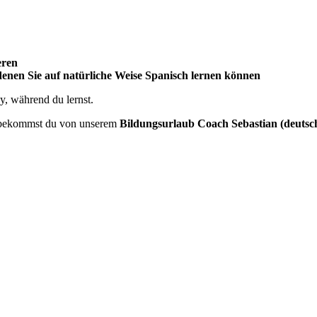
eren
 denen Sie auf natürliche Weise Spanisch lernen können
, während du lernst.
bekommst du von unserem
Bildungsurlaub Coach Sebastian (deutsc