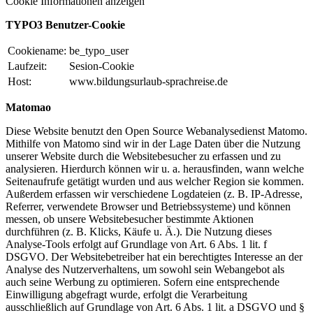
Cookie Informationen anzeigen
TYPO3 Benutzer-Cookie
Cookiename:
be_typo_user
Laufzeit:
Sesion-Cookie
Host:
www.bildungsurlaub-sprachreise.de
Matomao
Diese Website benutzt den Open Source Webanalysedienst Matomo.
Mithilfe von Matomo sind wir in der Lage Daten über die Nutzung
unserer Website durch die Websitebesucher zu erfassen und zu
analysieren. Hierdurch können wir u. a. herausfinden, wann welche
Seitenaufrufe getätigt wurden und aus welcher Region sie kommen.
Außerdem erfassen wir verschiedene Logdateien (z. B. IP-Adresse,
Referrer, verwendete Browser und Betriebssysteme) und können
messen, ob unsere Websitebesucher bestimmte Aktionen
durchführen (z. B. Klicks, Käufe u. Ä.). Die Nutzung dieses
Analyse-Tools erfolgt auf Grundlage von Art. 6 Abs. 1 lit. f
DSGVO. Der Websitebetreiber hat ein berechtigtes Interesse an der
Analyse des Nutzerverhaltens, um sowohl sein Webangebot als
auch seine Werbung zu optimieren. Sofern eine entsprechende
Einwilligung abgefragt wurde, erfolgt die Verarbeitung
ausschließlich auf Grundlage von Art. 6 Abs. 1 lit. a DSGVO und §