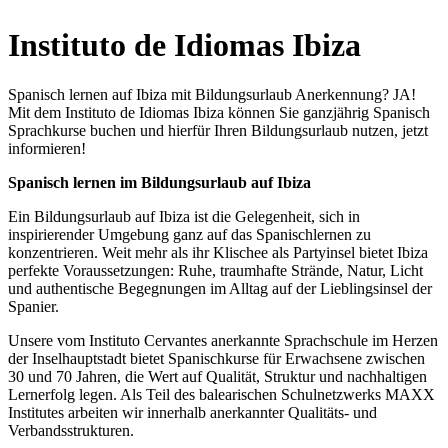
Instituto de Idiomas Ibiza
Spanisch lernen auf Ibiza mit Bildungsurlaub Anerkennung? JA!
Mit dem Instituto de Idiomas Ibiza können Sie ganzjährig Spanisch
Sprachkurse buchen und hierfür Ihren Bildungsurlaub nutzen, jetzt
informieren!
Spanisch lernen im Bildungsurlaub auf Ibiza
Ein Bildungsurlaub auf Ibiza ist die Gelegenheit, sich in
inspirierender Umgebung ganz auf das Spanischlernen zu
konzentrieren. Weit mehr als ihr Klischee als Partyinsel bietet Ibiza
perfekte Voraussetzungen: Ruhe, traumhafte Strände, Natur, Licht
und authentische Begegnungen im Alltag auf der Lieblingsinsel der
Spanier.
Unsere vom Instituto Cervantes anerkannte Sprachschule im Herzen
der Inselhauptstadt bietet Spanischkurse für Erwachsene zwischen
30 und 70 Jahren, die Wert auf Qualität, Struktur und nachhaltigen
Lernerfolg legen. Als Teil des balearischen Schulnetzwerks MAXX
Institutes arbeiten wir innerhalb anerkannter Qualitäts- und
Verbandsstrukturen.