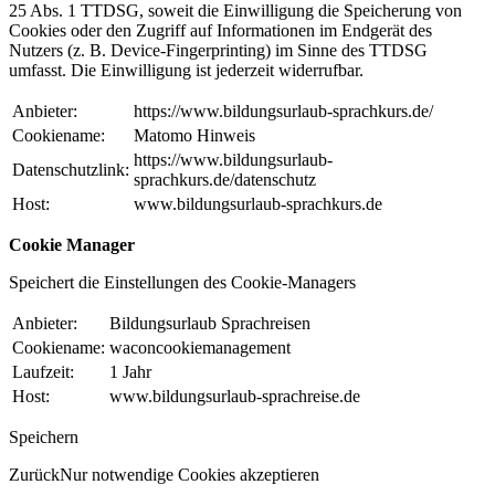
25 Abs. 1 TTDSG, soweit die Einwilligung die Speicherung von
Cookies oder den Zugriff auf Informationen im Endgerät des
Nutzers (z. B. Device-Fingerprinting) im Sinne des TTDSG
umfasst. Die Einwilligung ist jederzeit widerrufbar.
Anbieter:
https://www.bildungsurlaub-sprachkurs.de/
Cookiename:
Matomo Hinweis
https://www.bildungsurlaub-
Datenschutzlink:
sprachkurs.de/datenschutz
Host:
www.bildungsurlaub-sprachkurs.de
Cookie Manager
Speichert die Einstellungen des Cookie-Managers
Anbieter:
Bildungsurlaub Sprachreisen
Cookiename:
waconcookiemanagement
Laufzeit:
1 Jahr
Host:
www.bildungsurlaub-sprachreise.de
Speichern
Zurück
Nur notwendige Cookies akzeptieren