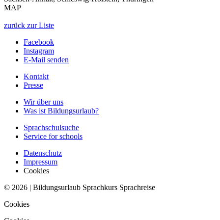
MAP
zurück zur Liste
Facebook
Instagram
E-Mail senden
Kontakt
Presse
Wir über uns
Was ist Bildungsurlaub?
Sprachschulsuche
Service for schools
Datenschutz
Impressum
Cookies
© 2026 | Bildungsurlaub Sprachkurs Sprachreise
Cookies