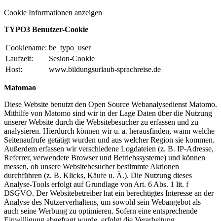
Cookie Informationen anzeigen
TYPO3 Benutzer-Cookie
Cookiename:
be_typo_user
Laufzeit:
Sesion-Cookie
Host:
www.bildungsurlaub-sprachreise.de
Matomao
Diese Website benutzt den Open Source Webanalysedienst Matomo.
Mithilfe von Matomo sind wir in der Lage Daten über die Nutzung
unserer Website durch die Websitebesucher zu erfassen und zu
analysieren. Hierdurch können wir u. a. herausfinden, wann welche
Seitenaufrufe getätigt wurden und aus welcher Region sie kommen.
Außerdem erfassen wir verschiedene Logdateien (z. B. IP-Adresse,
Referrer, verwendete Browser und Betriebssysteme) und können
messen, ob unsere Websitebesucher bestimmte Aktionen
durchführen (z. B. Klicks, Käufe u. Ä.). Die Nutzung dieses
Analyse-Tools erfolgt auf Grundlage von Art. 6 Abs. 1 lit. f
DSGVO. Der Websitebetreiber hat ein berechtigtes Interesse an der
Analyse des Nutzerverhaltens, um sowohl sein Webangebot als
auch seine Werbung zu optimieren. Sofern eine entsprechende
Einwilligung abgefragt wurde, erfolgt die Verarbeitung