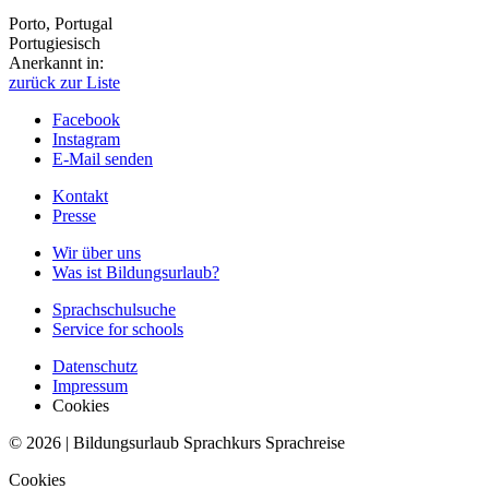
Porto, Portugal
Portugiesisch
Anerkannt in:
zurück zur Liste
Facebook
Instagram
E-Mail senden
Kontakt
Presse
Wir über uns
Was ist Bildungsurlaub?
Sprachschulsuche
Service for schools
Datenschutz
Impressum
Cookies
© 2026 | Bildungsurlaub Sprachkurs Sprachreise
Cookies