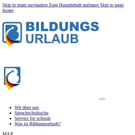
Skip to main navigation
Zum Hauptinhalt springen
Skip to page
footer
Wir über uns
Sprachschulsuche
Service for schools
Was ist Bildungsurlaub?
MAP