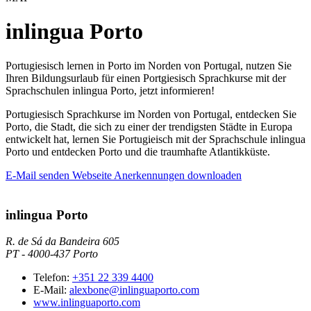
inlingua Porto
Portugiesisch lernen in Porto im Norden von Portugal, nutzen Sie
Ihren Bildungsurlaub für einen Portgiesisch Sprachkurse mit der
Sprachschulen inlingua Porto, jetzt informieren!
Portugiesisch Sprachkurse im Norden von Portugal, entdecken Sie
Porto, die Stadt, die sich zu einer der trendigsten Städte in Europa
entwickelt hat, lernen Sie Portugieisch mit der Sprachschule inlingua
Porto und entdecken Porto und die traumhafte Atlantikküste.
E-Mail senden
Webseite
Anerkennungen downloaden
inlingua Porto
R. de Sá da Bandeira 605
PT
-
4000-437
Porto
Telefon:
+351 22 339 4400
E-Mail:
alexbone@inlinguaporto.com
www.inlinguaporto.com