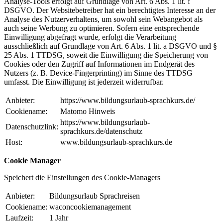
Analyse-Tools erfolgt auf Grundlage von Art. 6 Abs. 1 lit. f
DSGVO. Der Websitebetreiber hat ein berechtigtes Interesse an der
Analyse des Nutzerverhaltens, um sowohl sein Webangebot als
auch seine Werbung zu optimieren. Sofern eine entsprechende
Einwilligung abgefragt wurde, erfolgt die Verarbeitung
ausschließlich auf Grundlage von Art. 6 Abs. 1 lit. a DSGVO und §
25 Abs. 1 TTDSG, soweit die Einwilligung die Speicherung von
Cookies oder den Zugriff auf Informationen im Endgerät des
Nutzers (z. B. Device-Fingerprinting) im Sinne des TTDSG
umfasst. Die Einwilligung ist jederzeit widerrufbar.
Anbieter:
https://www.bildungsurlaub-sprachkurs.de/
Cookiename:
Matomo Hinweis
https://www.bildungsurlaub-
Datenschutzlink:
sprachkurs.de/datenschutz
Host:
www.bildungsurlaub-sprachkurs.de
Cookie Manager
Speichert die Einstellungen des Cookie-Managers
Anbieter:
Bildungsurlaub Sprachreisen
Cookiename:
waconcookiemanagement
Laufzeit:
1 Jahr