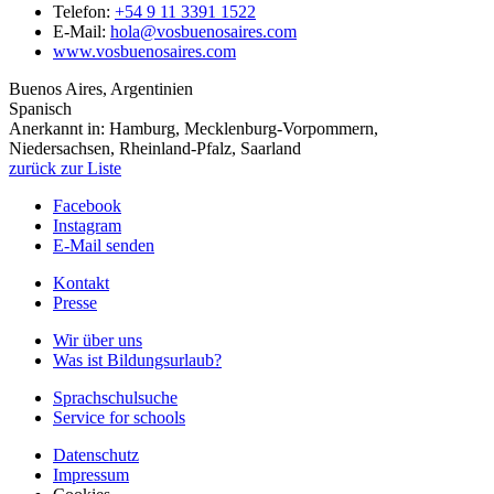
Telefon:
+54 9 11 3391 1522
E-Mail:
hola@vosbuenosaires.com
www.vosbuenosaires.com
Buenos Aires, Argentinien
Spanisch
Anerkannt in:
Hamburg, Mecklenburg-Vorpommern,
Niedersachsen, Rheinland-Pfalz, Saarland
zurück zur Liste
Facebook
Instagram
E-Mail senden
Kontakt
Presse
Wir über uns
Was ist Bildungsurlaub?
Sprachschulsuche
Service for schools
Datenschutz
Impressum