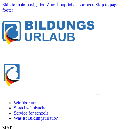
Skip to main navigation
Zum Hauptinhalt springen
Skip to page
footer
Wir über uns
Sprachschulsuche
Service for schools
Was ist Bildungsurlaub?
MAP