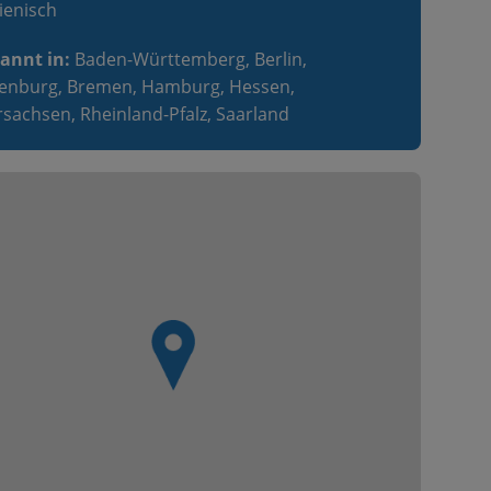
lienisch
annt in:
Baden-Württemberg, Berlin,
enburg, Bremen, Hamburg, Hessen,
sachsen, Rheinland-Pfalz, Saarland