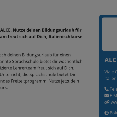
e ALCE. Nutze deinen Bildungsurlaub für
eam freut sich auf Dich, Italienischkurse
ach deinen Bildungsurlaub für einen
ALC
annte Sprachschule bietet dir wöchentlich
izierte Lehrerteam freut sich auf Dich.
Viale 
Unterricht, die Sprachschule bietet Dir
Italien
ndes Freizeitprogramm. Nutze jetzt dein
urs.
Tel
E-M
www
Bolo