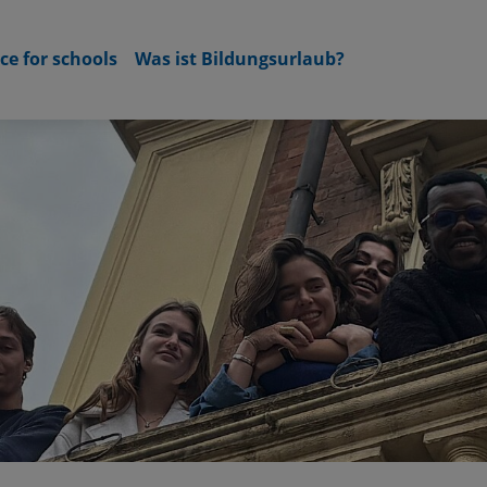
ce for schools
Was ist Bildungsurlaub?