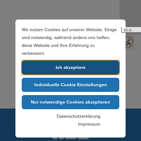
Wir nutzen Cookies auf unserer Website. Einige
30 m
sind notwendig, während andere uns helfen,
diese Website und Ihre Erfahrung zu
verbessern.
Ich akzeptiere
zurück zur Liste
Individuelle Cookie Einstellungen
Nur notwendige Cookies akzeptieren
Datenschutzerklärung
Impressum
Facebook
Instagram
E-Mail senden